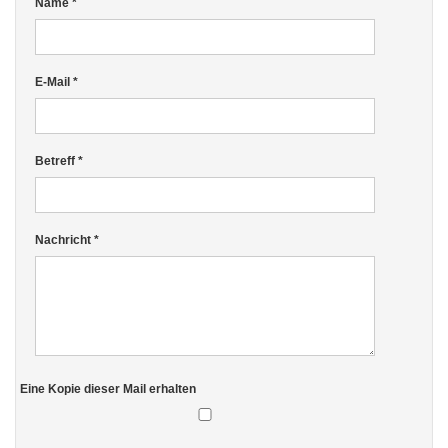
Name
*
E-Mail
*
Betreff
*
Nachricht
*
Eine Kopie dieser Mail erhalten