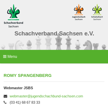
Schachverband Sachsen e.V.
Menu
ROMY SPANGENBERG
Webmaster JSBS
webmaster@jugendschachbund-sachsen.com
(03 41) 68 67 83 33