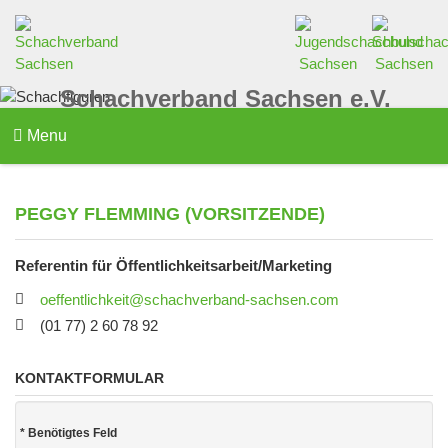
Schachverband Sachsen e.V.
Menu
PEGGY FLEMMING (VORSITZENDE)
Referentin für Öffentlichkeitsarbeit/Marketing
oeffentlichkeit@schachverband-sachsen.com
(01 77) 2 60 78 92
KONTAKTFORMULAR
*
Benötigtes Feld