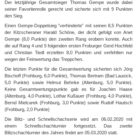
Der letztjährige Gesamtsieger Thomas Gempe wurde dabei
seiner Favoritenrolle gerecht und sicherte sich mit 9 Punkten
den Sieg.
Einen Gempe-Doppelsieg "verhinderte" mit seinen 8,5 Punkten
der Kitzscheraner Harald Schöne, der dicht gefolgt von Anet
Gempe (8,0 Punkte) den zweiten Rang erobern konnte. Auch
die auf Rang 4 und 5 folgenden ersten Froburger Gerd Hochfeld
und Christian Tiedt erzielten 8,0 Punkten und verfehlten nur
wegen der Feinwertung das Treppchen.
Die letzten Punkte für die Gesamtwertung sicherten sich Jörg
Bischoff (Frohburg, 6,0 Punkte), Thomas Bertram (Bad Lausick,
5,0 Punkte) sowie Helmut Behnke (Altenburg, 5,0 Punkte).
Keine Gesamtwertungspunkte gab es für Joachim Haase
(Altenburg, 4,0 Punkte), Lothar Kußauer (Frohburg, 4,0 Punkte),
Bernd Mielcarek (Frohburg, 3,0 Punkte) sowie Rudolf Hautsch
(Frohburg, 2,0 Punkte)
Die Blitz- und Schnellschachserie wird am 06.02.2020 mit
einem Schnellschachturnier fortgesetzt. Das zweite
Blitzschachturnier des Jahres findet am 05.03.2020 statt.