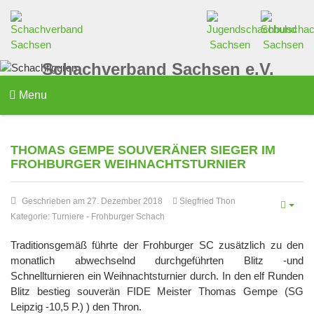
Schachverband Sachsen e.V.
Menu
THOMAS GEMPE SOUVERÄNER SIEGER IM
FROHBURGER WEIHNACHTSTURNIER
Geschrieben am 27. Dezember 2018
Siegfried Thon
Kategorie:
Turniere
-
Frohburger Schach
Traditionsgemäß führte der Frohburger SC zusätzlich zu den
monatlich abwechselnd durchgeführten Blitz -und
Schnellturnieren ein Weihnachtsturnier durch. In den elf Runden
Blitz bestieg souverän FIDE Meister Thomas Gempe (SG
Leipzig -10,5 P.) ) den Thron.