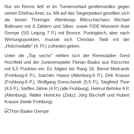
Nur ein Remis ließ er im Turnierverlauf gentlemanlike gegen
seinen Ehefrau Anet, zu. Mit auf das Siegerpodest gesellten sich
als bester Thüringer, Altenburgs Blitzschachass Michael
Bellmann mit 8 Zählern und Silber, sowie FIDE-Meisterin Anet
Gempe (SG Leipzig 7 P.) mit Bronze. Punktgleich, aber nach
Wertungspunkten, musste sich Christian Tiedt mit der
„Holzmedaille“ (4. Pl.) zufrieden geben.
Unter die „Top sechs“ reihten sich der Rennstädter Gerd
Hochfeld und der Juniorenspieler Florian Baake aus Kitzscher
mit 6,5 Punkten ein. Es folgten bis Rang 16: Bernd Mielcarek
(Frohburg-6 P.), Joachim Haase (Altenburg-6 P.), Dirk Krause
(Frohburg-6 P.), Wolfgang Gonschorek (5,5 P.), Siegfried Thon
(4,5 P.), Steffen Jähne (4 P.) (alle Frohburg), Helmut Behnke 4 P.
(Altenburg), Walter Heinicke (Zeitz), Jörg Bischoff und Hubert
Krause (beide Frohburg).