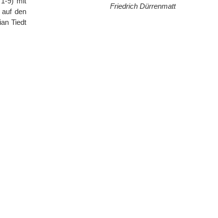
1-9) mit
Friedrich Dürrenmatt
 auf den
ian Tiedt