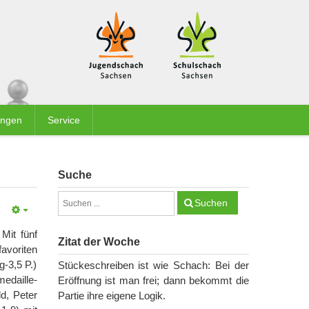
ungen
Service
Suche
Suchen
Mit fünf
Zitat der Woche
avoriten
-3,5 P.)
Stückeschreiben ist wie Schach: Bei der
edaille-
Eröffnung ist man frei; dann bekommt die
d, Peter
Partie ihre eigene Logik.