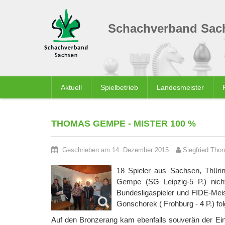
Schachverband Sach
Aktuell
Spielbetrieb
Landesmeister
THOMAS GEMPE - MISTER 100 %
Geschrieben am 14. Dezember 2015
Siegfried Thon
18 Spieler aus Sachsen, Thüri
Gempe (SG Leipzig-5 P.) nich
Bundesligaspieler und FIDE-Meis
Gonschorek ( Frohburg - 4 P.) fol
Auf den Bronzerang kam ebenfalls souverän der Einhe