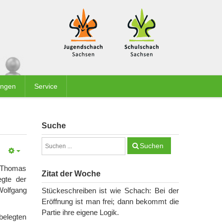
ungen
Service
Suche
Suchen
r Thomas
Zitat der Woche
egte der
Wolfgang
Stückeschreiben ist wie Schach: Bei der
Eröffnung ist man frei; dann bekommt die
Partie ihre eigene Logik.
belegten