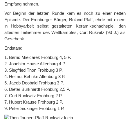
Empfang nehmen.
Vor Beginn der letzten Runde kam es noch zu einer netten
Episode. Der Frohburger Bürger, Roland Pfaff, ehrte mit einem
in Hobbyarbeit selbst gestalteten Keramikschachspiel, den
ältesten Teilnehmer des Wettkampfes, Curt Rukwitz (93 J.) als
Geschenk.
Endstand
1. Bernd Mielcarek Frohburg 4, 5 P.
2. Joachim Haase Altenburg 4 P.
3. Siegfried Thon Frohburg 3 P.
4. Helmut Behnke Altenburg 3 P.
5. Jacob Deobald Frohburg 3 P.
6. Dieter Burkhardt Frohburg 2,5 P.
7. Curt Runkwitz Frohburg 2 P.
7. Hubert Krause Frohburg 2 P.
9. Peter Sickinger Frohburg 1 P.