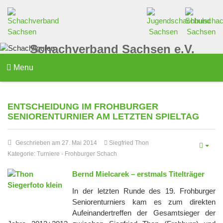
Schachverband Sachsen e.V.
Menu
ENTSCHEIDUNG IM FROHBURGER
SENIORENTURNIER AM LETZTEN SPIELTAG
Geschrieben am 27. Mai 2014
Siegfried Thon
Kategorie:
Turniere
-
Frohburger Schach
Bernd Mielcarek – erstmals Titelträger
In der letzten Runde des 19. Frohburger
Seniorenturniers kam es zum direkten
Aufeinandertreffen der Gesamtsieger der