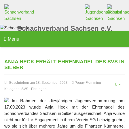
Schachverband Sachsen e.V.
Menu
ANJA HECK ERHÄLT EHRENNADEL DES SVS IN
SILBER
Geschrieben am 18. September 2023
Peggy Flemming
Kategorie:
SVS
-
Ehrungen
Im Rahmen der diesjährigen Jugendversammlung am
17.09.2023 wurde Anja Heck mit der Ehrennadel des
Schachverbandes Sachsen in Silber ausgezeichnet. Anja wurde
nicht nur für Ihr Engagement in ihrem Verein SG Leipzig geehrt,
wo sie sich über mehrere Jahre um die Finanzen kümmerte,