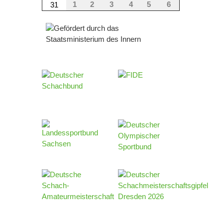
1
2
3
4
5
6
31