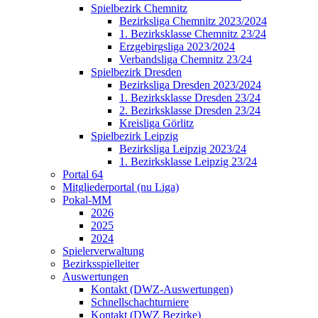
Spielbezirk Chemnitz
Bezirksliga Chemnitz 2023/2024
1. Bezirksklasse Chemnitz 23/24
Erzgebirgsliga 2023/2024
Verbandsliga Chemnitz 23/24
Spielbezirk Dresden
Bezirksliga Dresden 2023/2024
1. Bezirksklasse Dresden 23/24
2. Bezirksklasse Dresden 23/24
Kreisliga Görlitz
Spielbezirk Leipzig
Bezirksliga Leipzig 2023/24
1. Bezirksklasse Leipzig 23/24
Portal 64
Mitgliederportal (nu Liga)
Pokal-MM
2026
2025
2024
Spielerverwaltung
Bezirksspielleiter
Auswertungen
Kontakt (DWZ-Auswertungen)
Schnellschachturniere
Kontakt (DWZ Bezirke)