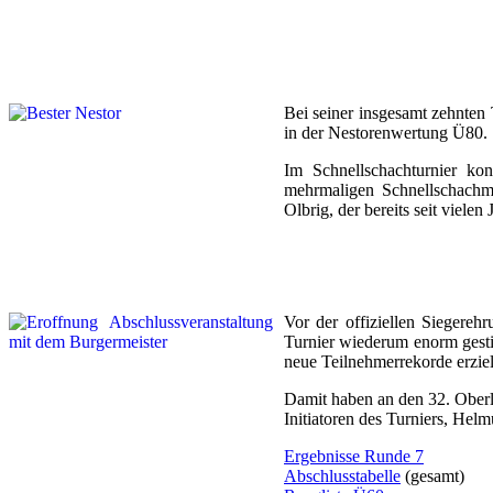
Bei seiner insgesamt zehnten
in der Nestorenwertung Ü80.
Im Schnellschachturnier ko
mehrmaligen Schnellschachme
Olbrig, der bereits seit viele
Vor der offiziellen Siegere
Turnier wiederum enorm gesti
neue Teilnehmerrekorde erziel
Damit haben an den 32. Oberl
Initiatoren des Turniers, Helm
Ergebnisse Runde 7
Abschlusstabelle
(gesamt)