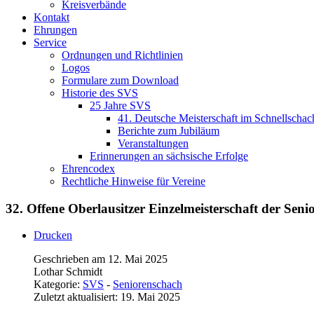
Kreisverbände
Kontakt
Ehrungen
Service
Ordnungen und Richtlinien
Logos
Formulare zum Download
Historie des SVS
25 Jahre SVS
41. Deutsche Meisterschaft im Schnellschac
Berichte zum Jubiläum
Veranstaltungen
Erinnerungen an sächsische Erfolge
Ehrencodex
Rechtliche Hinweise für Vereine
32. Offene Oberlausitzer Einzelmeisterschaft der Seni
Drucken
Geschrieben am 12. Mai 2025
Lothar Schmidt
Kategorie:
SVS
-
Seniorenschach
Zuletzt aktualisiert: 19. Mai 2025