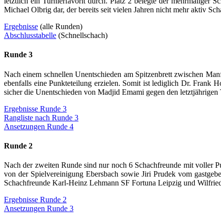
letztlich ein Turnierfavorit durch. Platz 2 belegte der mehrmaliger
Michael Olbrig dar, der bereits seit vielen Jahren nicht mehr aktiv Scha
Ergebnisse
(alle Runden)
Abschlusstabelle
(Schnellschach)
Runde 3
Nach einem schnellen Unentschieden am Spitzenbrett zwischen Manf
ebenfalls eine Punkteteilung erzielen. Somit ist lediglich Dr. Fran
sicher die Unentschieden von Madjid Emami gegen den letztjährigen 
Ergebnisse Runde 3
Rangliste nach Runde 3
Ansetzungen Runde 4
Runde 2
Nach der zweiten Runde sind nur noch 6 Schachfreunde mit voller Pu
von der Spielvereinigung Ebersbach sowie Jiri Prudek vom gastgeb
Schachfreunde Karl-Heinz Lehmann SF Fortuna Leipzig und Wilfr
Ergebnisse Runde 2
Ansetzungen Runde 3