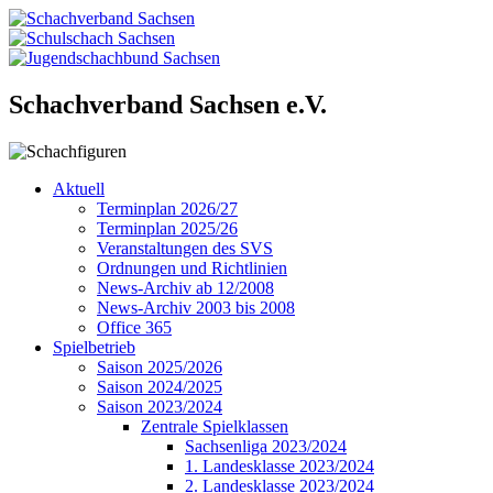
Schachverband Sachsen e.V.
Aktuell
Terminplan 2026/27
Terminplan 2025/26
Veranstaltungen des SVS
Ordnungen und Richtlinien
News-Archiv ab 12/2008
News-Archiv 2003 bis 2008
Office 365
Spielbetrieb
Saison 2025/2026
Saison 2024/2025
Saison 2023/2024
Zentrale Spielklassen
Sachsenliga 2023/2024
1. Landesklasse 2023/2024
2. Landesklasse 2023/2024