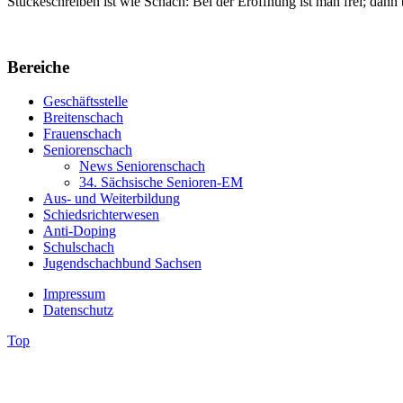
Stückeschreiben ist wie Schach: Bei der Eröffnung ist man frei; dann
Bereiche
Geschäftsstelle
Breitenschach
Frauenschach
Seniorenschach
News Seniorenschach
34. Sächsische Senioren-EM
Aus- und Weiterbildung
Schiedsrichterwesen
Anti-Doping
Schulschach
Jugendschachbund Sachsen
Impressum
Datenschutz
Top