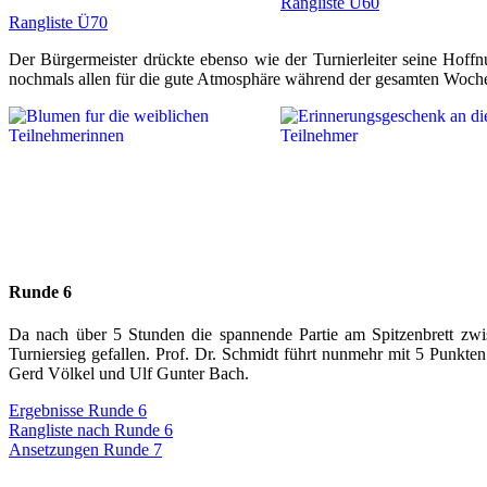
Rangliste Ü60
Rangliste Ü70
Der Bürgermeister drückte ebenso wie der Turnierleiter seine Hoffn
nochmals allen für die gute Atmosphäre während der gesamten Woche
Runde 6
Da nach über 5 Stunden die spannende Partie am Spitzenbrett zwi
Turniersieg gefallen. Prof. Dr. Schmidt führt nunmehr mit 5 Punkt
Gerd Völkel und Ulf Gunter Bach.
Ergebnisse Runde 6
Rangliste nach Runde 6
Ansetzungen Runde 7