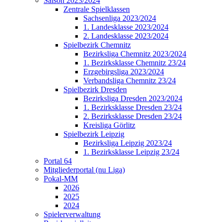
Saison 2023/2024
Zentrale Spielklassen
Sachsenliga 2023/2024
1. Landesklasse 2023/2024
2. Landesklasse 2023/2024
Spielbezirk Chemnitz
Bezirksliga Chemnitz 2023/2024
1. Bezirksklasse Chemnitz 23/24
Erzgebirgsliga 2023/2024
Verbandsliga Chemnitz 23/24
Spielbezirk Dresden
Bezirksliga Dresden 2023/2024
1. Bezirksklasse Dresden 23/24
2. Bezirksklasse Dresden 23/24
Kreisliga Görlitz
Spielbezirk Leipzig
Bezirksliga Leipzig 2023/24
1. Bezirksklasse Leipzig 23/24
Portal 64
Mitgliederportal (nu Liga)
Pokal-MM
2026
2025
2024
Spielerverwaltung