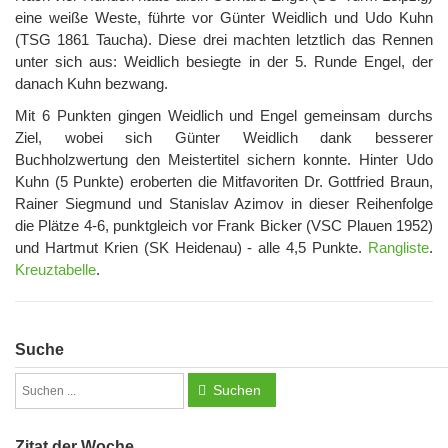
eine weiße Weste, führte vor Günter Weidlich und Udo Kuhn
(TSG 1861 Taucha). Diese drei machten letztlich das Rennen
unter sich aus: Weidlich besiegte in der 5. Runde Engel, der
danach Kuhn bezwang.
Mit 6 Punkten gingen Weidlich und Engel gemeinsam durchs
Ziel, wobei sich Günter Weidlich dank besserer
Buchholzwertung den Meistertitel sichern konnte. Hinter Udo
Kuhn (5 Punkte) eroberten die Mitfavoriten Dr. Gottfried Braun,
Rainer Siegmund und Stanislav Azimov in dieser Reihenfolge
die Plätze 4-6, punktgleich vor Frank Bicker (VSC Plauen 1952)
und Hartmut Krien (SK Heidenau) - alle 4,5 Punkte.
Rangliste
.
Kreuztabelle
.
Suche
Suchen
Zitat der Woche