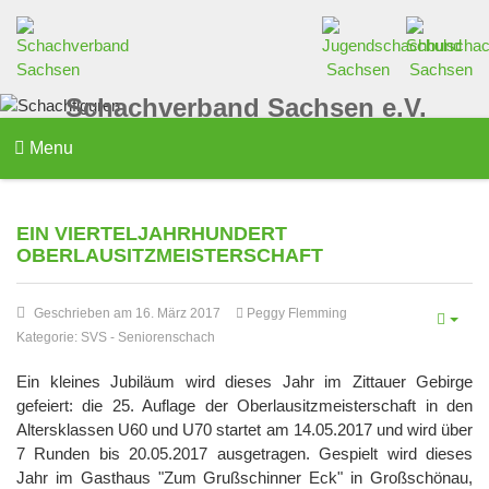
Schachverband Sachsen e.V.
Menu
EIN VIERTELJAHRHUNDERT
OBERLAUSITZMEISTERSCHAFT
Geschrieben am 16. März 2017
Peggy Flemming
Kategorie:
SVS
-
Seniorenschach
Ein kleines Jubiläum wird dieses Jahr im Zittauer Gebirge
gefeiert: die 25. Auflage der Oberlausitzmeisterschaft in den
Altersklassen U60 und U70 startet am 14.05.2017 und wird über
7 Runden bis 20.05.2017 ausgetragen. Gespielt wird dieses
Jahr im Gasthaus "Zum Grußschinner Eck" in Großschönau,