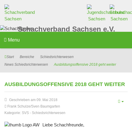
Schachverband Sachsen e.V.
Menu
Start
Bereiche
Schiedsrichterwesen
News Schiedsrichterwesen
Ausbildungsoffensive 2018 geht weiter
AUSBILDUNGSOFFENSIVE 2018 GEHT WEITER
Geschrieben am 09. Mai 2018
Frank Schulze/Sven Baumgarten
Kategorie:
SVS
-
Schiedsrichterwesen
Liebe Schachfreunde,