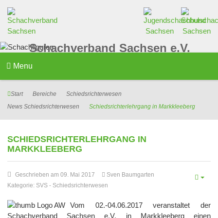
Schachverband Sachsen e.V.
Menu
Start
Bereiche
Schiedsrichterwesen
News Schiedsrichterwesen
Schiedsrichterlehrgang in Markkleeberg
SCHIEDSRICHTERLEHRGANG IN
MARKKLEEBERG
Geschrieben am 09. Mai 2017
Sven Baumgarten
Kategorie:
SVS
-
Schiedsrichterwesen
Vom 02.-04.06.2017 veranstaltet der
Schachverband Sachsen e.V. in Markkleeberg einen