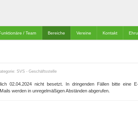
Funktionäre / Team
Bereiche
Vereine
Kontakt
Ehr
ategorie:
SVS
-
Geschäftsstelle
lich 02.04.2024 nicht besetzt. In dringenden Fällen bitte eine E
Mails werden in unregelmäßigen Abständen abgerufen.