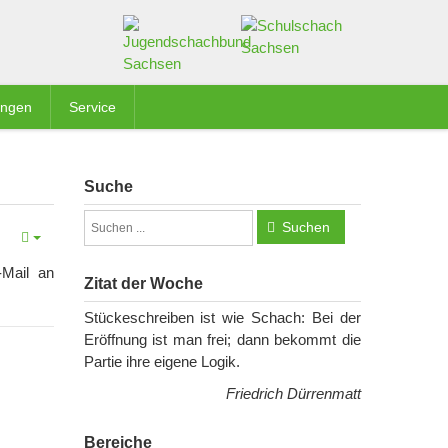
ungen
Service
Suche
Suchen
-Mail an
Zitat der Woche
Stückeschreiben ist wie Schach: Bei der
Eröffnung ist man frei; dann bekommt die
Partie ihre eigene Logik.
Friedrich Dürrenmatt
Bereiche