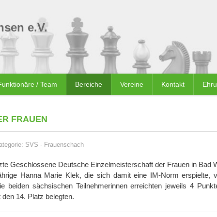
sen e.V.
Funktionäre / Team
Bereiche
Vereine
Kontakt
Ehr
ER FRAUEN
ategorie:
SVS
-
Frauenschach
zte Geschlossene Deutsche Einzelmeisterschaft der Frauen in Bad 
ährige Hanna Marie Klek, die sich damit eine IM-Norm erspielte, 
Die beiden sächsischen Teilnehmerinnen erreichten jeweils 4 Punkt
 den 14. Platz belegten.