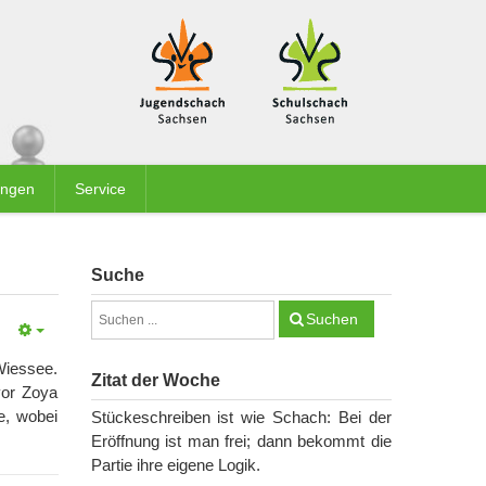
ungen
Service
Suche
Suchen
Wiessee.
Zitat der Woche
vor Zoya
e, wobei
Stückeschreiben ist wie Schach: Bei der
Eröffnung ist man frei; dann bekommt die
Partie ihre eigene Logik.