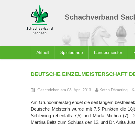
Schachverband Sach
Aktuell
Spielbetrieb
Landesmeister
DEUTSCHE EINZELMEISTERSCHAFT D
Geschrieben am 08. April 2013
Katrin Dämering
K
Am Gründonnerstag endet die seit langem bestbeset
Deutsche Meisterin wurde mit 7,5 Punkten die 18j
Schleining (ebenfalls 7,5) und Marta Michna (7). 
Martina Beltz zum Schluss den 12. und Dr. Anita Just