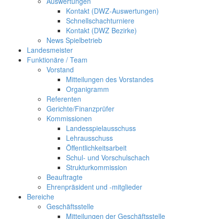
Auswertungen
Kontakt (DWZ-Auswertungen)
Schnellschachturniere
Kontakt (DWZ Bezirke)
News Spielbetrieb
Landesmeister
Funktionäre / Team
Vorstand
Mitteilungen des Vorstandes
Organigramm
Referenten
Gerichte/Finanzprüfer
Kommissionen
Landesspielausschuss
Lehrausschuss
Öffentlichkeitsarbeit
Schul- und Vorschulschach
Strukturkommission
Beauftragte
Ehrenpräsident und -mitglieder
Bereiche
Geschäftsstelle
Mitteilungen der Geschäftsstelle