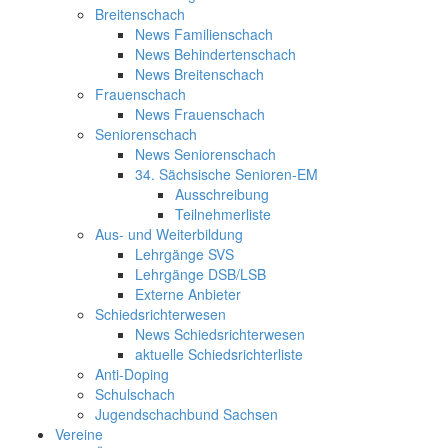
Breitenschach
News Familienschach
News Behindertenschach
News Breitenschach
Frauenschach
News Frauenschach
Seniorenschach
News Seniorenschach
34. Sächsische Senioren-EM
Ausschreibung
Teilnehmerliste
Aus- und Weiterbildung
Lehrgänge SVS
Lehrgänge DSB/LSB
Externe Anbieter
Schiedsrichterwesen
News Schiedsrichterwesen
aktuelle Schiedsrichterliste
Anti-Doping
Schulschach
Jugendschachbund Sachsen
Vereine