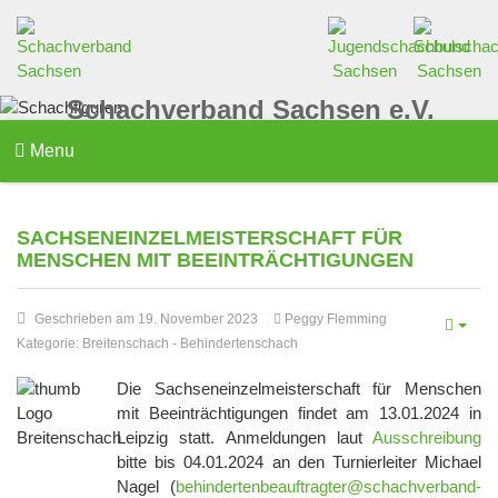
Schachverband Sachsen e.V.
Menu
SACHSENEINZELMEISTERSCHAFT FÜR
MENSCHEN MIT BEEINTRÄCHTIGUNGEN
Geschrieben am 19. November 2023
Peggy Flemming
Kategorie:
Breitenschach
-
Behindertenschach
Die Sachseneinzelmeisterschaft für Menschen
mit Beeinträchtigungen findet am 13.01.2024 in
Leipzig statt. Anmeldungen laut
Ausschreibung
bitte bis 04.01.2024 an den Turnierleiter Michael
Nagel (
behindertenbeauftragter@schachverband-