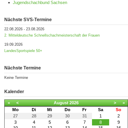
Jugendschachbund Sachsen
Nächste SVS-Termine
22.08.2026
23.08.2026
-
2. Mitteldeutsche Schnellschachmeisterschaft der Frauen
19.09.2026
LandesSportspiele 50+
Nächste Termine
Keine Termine
Kalender
«
<
August
2026
>
»
Mo
Di
Mi
Do
Fr
Sa
So
27
28
29
30
31
1
2
3
4
5
6
7
8
9
10
11
12
13
14
15
16