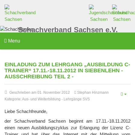
Schachverband Sachsen e.V.
Menu
EINLADUNG ZUM LEHRGANG „AUSBILDUNG C-
TRAINER“ 17.11.-18.11.2012 IN SIEBENLEHN -
AUSSCHREIBUNG TEIL 2 -
Geschrieben am 01. November 2012
Stephan Hinzmann
Kategorie:
Aus- und Weiterbildung
-
Lehrgänge SVS
Liebe Schachfreunde,
der Schachverband Sachsen beginnt am 17.11.-18.11.2012
einen neuen Ausbildungszyklus zur Erlangung der Lizenz C-
Trainer und hat über das Internet mit der Mitteilung vom