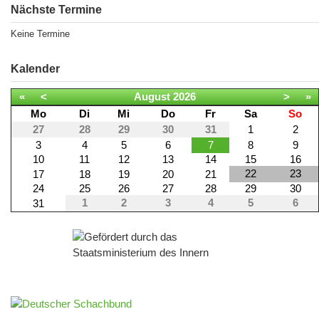
Nächste Termine
Keine Termine
Kalender
«
<
August
2026
>
»
Mo
Di
Mi
Do
Fr
Sa
So
27
28
29
30
31
1
2
3
4
5
6
7
8
9
10
11
12
13
14
15
16
22
23
17
18
19
20
21
24
25
26
27
28
29
30
1
2
3
4
5
6
31