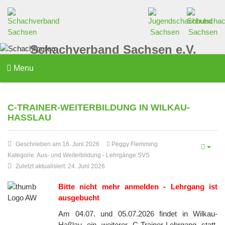
Schachverband Sachsen e.V.
Menu
C-TRAINER-WEITERBILDUNG IN WILKAU-
HASSLAU
Geschrieben am 16. Juni 2026
Peggy Flemming
Kategorie:
Aus- und Weiterbildung
-
Lehrgänge SVS
Zuletzt aktualisiert: 24. Juni 2026
Bitte nicht mehr anmelden - Lehrgang ist
ausgebucht
Am 04.07. und 05.07.2026 findet in Wilkau-
Haßlau ein weiterer C-Trainer-Lehrgang statt.