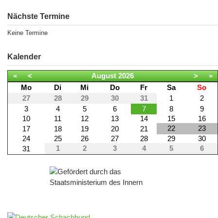
Nächste Termine
Keine Termine
Kalender
«
<
August
2026
>
»
Mo
Di
Mi
Do
Fr
Sa
So
27
28
29
30
31
1
2
3
4
5
6
7
8
9
10
11
12
13
14
15
16
22
23
17
18
19
20
21
24
25
26
27
28
29
30
1
2
3
4
5
6
31