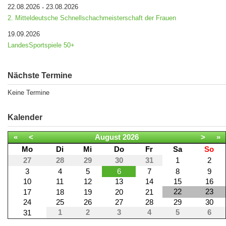
22.08.2026
23.08.2026
-
2. Mitteldeutsche Schnellschachmeisterschaft der Frauen
19.09.2026
LandesSportspiele 50+
Nächste Termine
Keine Termine
Kalender
«
<
August
2026
>
»
Mo
Di
Mi
Do
Fr
Sa
So
27
28
29
30
31
1
2
3
4
5
6
7
8
9
10
11
12
13
14
15
16
22
23
17
18
19
20
21
24
25
26
27
28
29
30
1
2
3
4
5
6
31