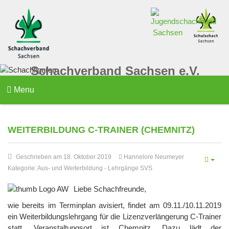
Schachverband Sachsen e.V.
Menu
WEITERBILDUNG C-TRAINER (CHEMNITZ)
Geschrieben am 18. Oktober 2019
Hannelore Neumeyer
Kategorie:
Aus- und Weiterbildung
-
Lehrgänge SVS
Liebe Schachfreunde,
wie bereits im Terminplan avisiert, findet am 09.11./10.11.2019
ein Weiterbildungslehrgang für die Lizenzverlängerung C-Trainer
statt. Veranstaltungsort ist Chemnitz. Dazu lädt der