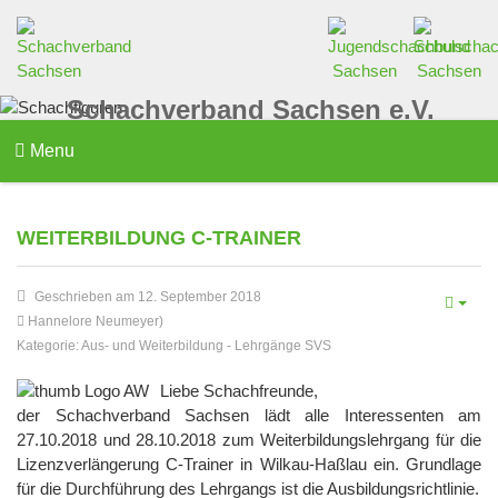
Schachverband Sachsen e.V.
Menu
WEITERBILDUNG C-TRAINER
Geschrieben am 12. September 2018
Hannelore Neumeyer)
Kategorie:
Aus- und Weiterbildung
-
Lehrgänge SVS
Liebe Schachfreunde,
der Schachverband Sachsen lädt alle Interessenten am
27.10.2018 und 28.10.2018 zum Weiterbildungslehrgang für die
Lizenzverlängerung C-Trainer in Wilkau-Haßlau ein. Grundlage
für die Durchführung des Lehrgangs ist die Ausbildungsrichtlinie.