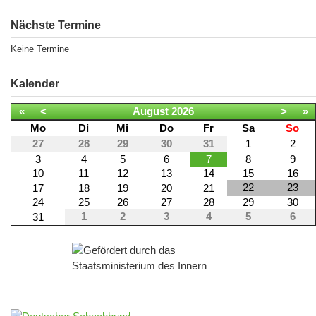
Nächste Termine
Keine Termine
Kalender
«
<
August
2026
>
»
Mo
Di
Mi
Do
Fr
Sa
So
27
28
29
30
31
1
2
3
4
5
6
7
8
9
10
11
12
13
14
15
16
22
23
17
18
19
20
21
24
25
26
27
28
29
30
1
2
3
4
5
6
31