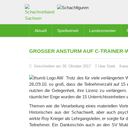
Aktuell
Spielbetrieb
Landesmeister
GROSSER ANSTURM AUF C-TRAINER-W
Geschrieben am 30. Oktober 2017
Uwe Stark
Kate
Trotz des für viele verlängerte
28./29.10. so groß, dass die Teilnehmerzahl auf 1
nutzten die Gelegenheit, ihre Lizenz zu verlängern.
räumlicher Enge wurden die 15 Unterrichtseinheiten vo
Themen wie die Verarbeitung eines materiellen Vorte
Historisches aus der Schachwelt, aber auch psyc
wirkte Roy Krieger als Lehrgangsleiter, er sorgte für
Teilnehmer. Ein Dankeschön auch an den SV Mulden