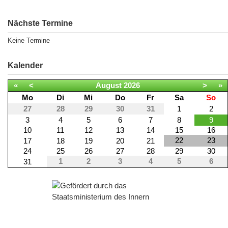
Nächste Termine
Keine Termine
Kalender
«
<
August
2026
>
»
Mo
Di
Mi
Do
Fr
Sa
So
27
28
29
30
31
1
2
3
4
5
6
7
8
9
10
11
12
13
14
15
16
22
23
17
18
19
20
21
24
25
26
27
28
29
30
1
2
3
4
5
6
31