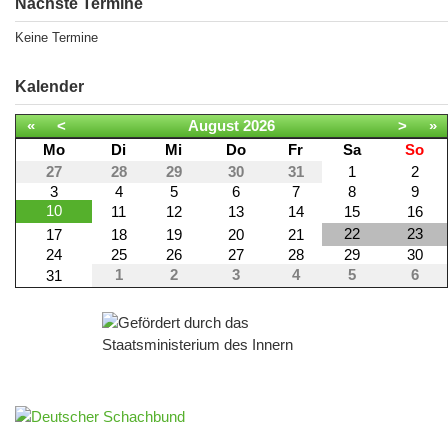
Nächste Termine
Keine Termine
Kalender
«
<
August
2026
>
»
Mo
Di
Mi
Do
Fr
Sa
So
27
28
29
30
31
1
2
3
4
5
6
7
8
9
10
11
12
13
14
15
16
22
23
17
18
19
20
21
24
25
26
27
28
29
30
1
2
3
4
5
6
31