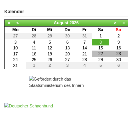
Kalender
«
<
August
2026
>
»
Mo
Di
Mi
Do
Fr
Sa
So
27
28
29
30
31
1
2
3
4
5
6
7
8
9
10
11
12
13
14
15
16
22
23
17
18
19
20
21
24
25
26
27
28
29
30
1
2
3
4
5
6
31