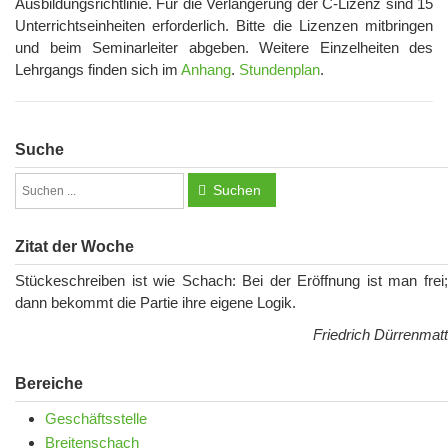
Ausbildungsrichtlinie. Für die Verlängerung der C-Lizenz sind 15
Unterrichtseinheiten erforderlich. Bitte die Lizenzen mitbringen
und beim Seminarleiter abgeben. Weitere Einzelheiten des
Lehrgangs finden sich im
Anhang
.
Stundenplan
.
Suche
Suchen
Zitat der Woche
Stückeschreiben ist wie Schach: Bei der Eröffnung ist man frei;
dann bekommt die Partie ihre eigene Logik.
Friedrich Dürrenmatt
Bereiche
Geschäftsstelle
Breitenschach