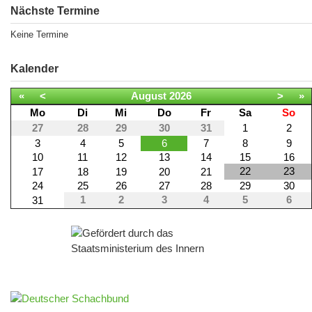
Nächste Termine
Keine Termine
Kalender
«
<
August
2026
>
»
Mo
Di
Mi
Do
Fr
Sa
So
27
28
29
30
31
1
2
3
4
5
6
7
8
9
10
11
12
13
14
15
16
22
23
17
18
19
20
21
24
25
26
27
28
29
30
1
2
3
4
5
6
31