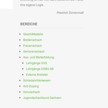
ihre eigene Logik.
Friedrich Dürrenmatt
BEREICHE
Geschäftsstelle
Breitenschach
Frauenschach
Seniorenschach
Aus- und Weiterbildung
Lehrgänge SVS
Lehrgänge DSB/LSB
Externe Anbieter
Schiedsrichterwesen
Anti-Doping
Schulschach
Jugendschachbund Sachsen