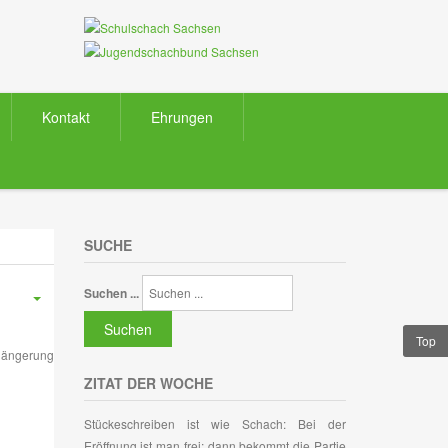
Kontakt
Ehrungen
SUCHE
Suchen ...
Suchen
Top
rlängerung
ZITAT DER WOCHE
Stückeschreiben ist wie Schach: Bei der
Eröffnung ist man frei; dann bekommt die Partie