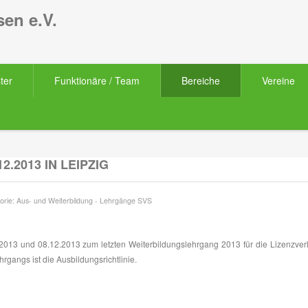
en e.V.
ter
Funktionäre / Team
Bereiche
Vereine
2.2013 IN LEIPZIG
orie:
Aus- und Weiterbildung
-
Lehrgänge SVS
2013 und 08.12.2013 zum letzten Weiterbildungslehrgang 2013 für die Lizenzve
rgangs ist die Ausbildungsrichtlinie.