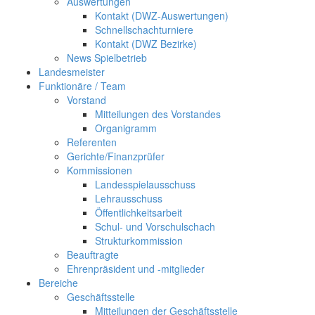
Auswertungen
Kontakt (DWZ-Auswertungen)
Schnellschachturniere
Kontakt (DWZ Bezirke)
News Spielbetrieb
Landesmeister
Funktionäre / Team
Vorstand
Mitteilungen des Vorstandes
Organigramm
Referenten
Gerichte/Finanzprüfer
Kommissionen
Landesspielausschuss
Lehrausschuss
Öffentlichkeitsarbeit
Schul- und Vorschulschach
Strukturkommission
Beauftragte
Ehrenpräsident und -mitglieder
Bereiche
Geschäftsstelle
Mitteilungen der Geschäftsstelle