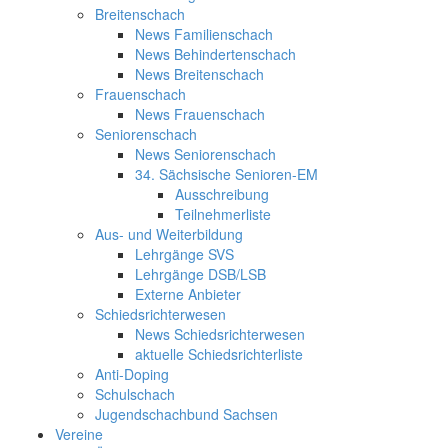
Breitenschach
News Familienschach
News Behindertenschach
News Breitenschach
Frauenschach
News Frauenschach
Seniorenschach
News Seniorenschach
34. Sächsische Senioren-EM
Ausschreibung
Teilnehmerliste
Aus- und Weiterbildung
Lehrgänge SVS
Lehrgänge DSB/LSB
Externe Anbieter
Schiedsrichterwesen
News Schiedsrichterwesen
aktuelle Schiedsrichterliste
Anti-Doping
Schulschach
Jugendschachbund Sachsen
Vereine