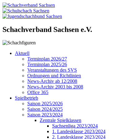
Schachverband Sachsen e.V.
Aktuell
Terminplan 2026/27
Terminplan 2025/26
Veranstaltungen des SVS
Ordnungen und Richtlinien
News-Archiv ab 12/2008
News-Archiv 2003 bis 2008
Office 365
Spielbetrieb
Saison 2025/2026
Saison 2024/2025
Saison 2023/2024
Zentrale Spielklassen
Sachsenliga 2023/2024
1. Landesklasse 2023/2024
2. Landesklasse 2023/2024