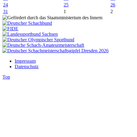
24
25
26
31
1
2
Impressum
Datenschutz
Top