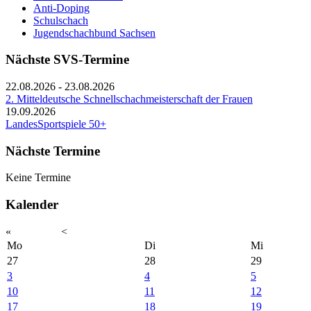
Anti-Doping
Schulschach
Jugendschachbund Sachsen
Nächste SVS-Termine
22.08.2026
-
23.08.2026
2. Mitteldeutsche Schnellschachmeisterschaft der Frauen
19.09.2026
LandesSportspiele 50+
Nächste Termine
Keine Termine
Kalender
«
<
Mo
Di
Mi
27
28
29
3
4
5
10
11
12
17
18
19