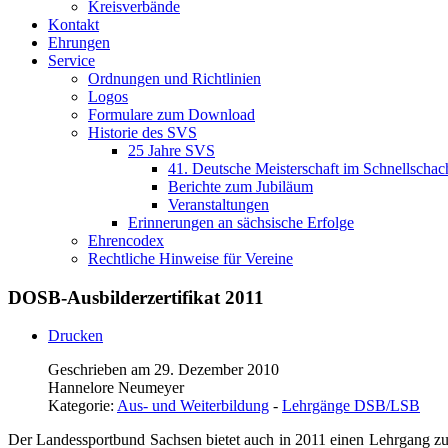
Kreisverbände
Kontakt
Ehrungen
Service
Ordnungen und Richtlinien
Logos
Formulare zum Download
Historie des SVS
25 Jahre SVS
41. Deutsche Meisterschaft im Schnellschac
Berichte zum Jubiläum
Veranstaltungen
Erinnerungen an sächsische Erfolge
Ehrencodex
Rechtliche Hinweise für Vereine
DOSB-Ausbilderzertifikat 2011
Drucken
Geschrieben am 29. Dezember 2010
Hannelore Neumeyer
Kategorie:
Aus- und Weiterbildung
-
Lehrgänge DSB/LSB
Der Landessportbund Sachsen bietet auch in 2011 einen Lehrgang z