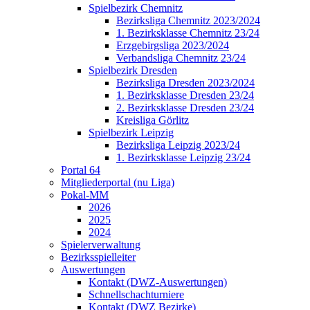
Spielbezirk Chemnitz
Bezirksliga Chemnitz 2023/2024
1. Bezirksklasse Chemnitz 23/24
Erzgebirgsliga 2023/2024
Verbandsliga Chemnitz 23/24
Spielbezirk Dresden
Bezirksliga Dresden 2023/2024
1. Bezirksklasse Dresden 23/24
2. Bezirksklasse Dresden 23/24
Kreisliga Görlitz
Spielbezirk Leipzig
Bezirksliga Leipzig 2023/24
1. Bezirksklasse Leipzig 23/24
Portal 64
Mitgliederportal (nu Liga)
Pokal-MM
2026
2025
2024
Spielerverwaltung
Bezirksspielleiter
Auswertungen
Kontakt (DWZ-Auswertungen)
Schnellschachturniere
Kontakt (DWZ Bezirke)