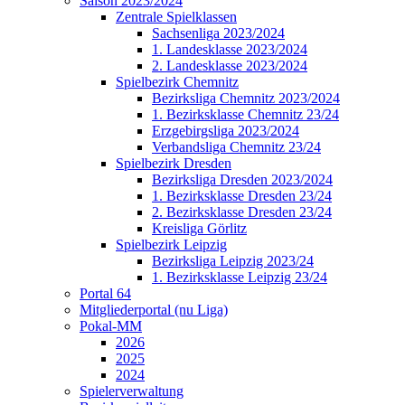
Saison 2023/2024
Zentrale Spielklassen
Sachsenliga 2023/2024
1. Landesklasse 2023/2024
2. Landesklasse 2023/2024
Spielbezirk Chemnitz
Bezirksliga Chemnitz 2023/2024
1. Bezirksklasse Chemnitz 23/24
Erzgebirgsliga 2023/2024
Verbandsliga Chemnitz 23/24
Spielbezirk Dresden
Bezirksliga Dresden 2023/2024
1. Bezirksklasse Dresden 23/24
2. Bezirksklasse Dresden 23/24
Kreisliga Görlitz
Spielbezirk Leipzig
Bezirksliga Leipzig 2023/24
1. Bezirksklasse Leipzig 23/24
Portal 64
Mitgliederportal (nu Liga)
Pokal-MM
2026
2025
2024
Spielerverwaltung