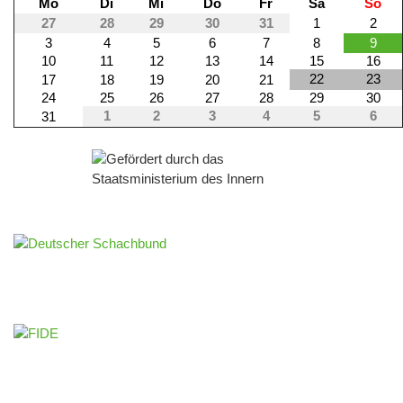
Mo
Di
Mi
Do
Fr
Sa
So
27
28
29
30
31
1
2
3
4
5
6
7
8
9
10
11
12
13
14
15
16
22
23
17
18
19
20
21
24
25
26
27
28
29
30
1
2
3
4
5
6
31