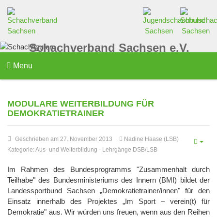
Schachverband Sachsen e.V.
Menu
MODULARE WEITERBILDUNG FÜR
DEMOKRATIETRAINER
Geschrieben am 27. November 2013
Nadine Haase (LSB)
Kategorie:
Aus- und Weiterbildung
-
Lehrgänge DSB/LSB
Im Rahmen des Bundesprogramms "Zusammenhalt durch
Teilhabe" des Bundesministeriums des Innern (BMI) bildet der
Landessportbund Sachsen „Demokratietrainer/innen" für den
Einsatz innerhalb des Projektes „Im Sport – verein(t) für
Demokratie" aus. Wir würden uns freuen, wenn aus den Reihen