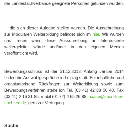
der Landesfachverbände geeignete Personen gefunden würden,
...
... die sich dieser Aufgabe stellen würden. Die Ausschreibung
zur Modularen Weiterbildung befindet sich im
hier
. Wir würden
uns freuen wenn diese Ausschreibung an Interessierte
weitergeleitet würde und/oder in den eigenen Medien
veröffentlicht wird.
Bewerbungsschluss ist der 31.12.2013. Anfang Januar 2014
finden die Auswahlgespräche in Leipzig statt. Für inhaltliche und
organisatorische Rückfragen zur Weiterbildung sowie zum
Bewerbungsverfahren stehe ich Tel. (03 41) 42 88 96 40, Fax
(03 41) 2 16 31 85, mobil (01 72) 4 65 26 88,
haase@sport-fuer-
sachsen.de
,
gern zur Verfügung.
Suche