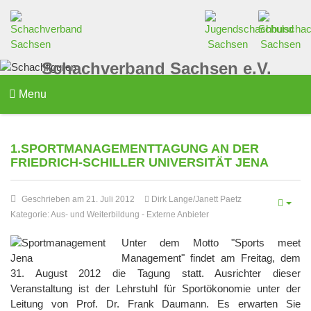
Schachverband Sachsen e.V.
Menu
1.SPORTMANAGEMENTTAGUNG AN DER
FRIEDRICH-SCHILLER UNIVERSITÄT JENA
Geschrieben am 21. Juli 2012
Dirk Lange/Janett Paetz
Kategorie:
Aus- und Weiterbildung
-
Externe Anbieter
Unter dem Motto "Sports meet
Management" findet am Freitag, dem
31. August 2012 die Tagung statt. Ausrichter dieser
Veranstaltung ist der Lehrstuhl für Sportökonomie unter der
Leitung von Prof. Dr. Frank Daumann. Es erwarten Sie