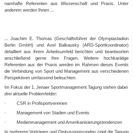
namhafte Referenten aus Wissenschaft und Praxis. Unter
anderem werden Ihnen ...
... Joachim E. Thomas (Geschäftsführer der Olympiastadion
Berlin GmbH) und Axel Balkausky (ARD-Sportkoordinator)
detailliert aus ihrem Arbeitsumfeld berichten und beantworten
anschließend gerne Ihre Fragen. Weitere hochkarätige
Referenten aus der Praxis werden im Rahmen dieses Events
die Verbindung von Sport und Management aus verschiedenen
Perspektiven umfassend beleuchten.
Im Fokus der 1. Jenaer Sportmanagement Tagung stehen dabei
drei aktuelle Problemfelder:
· CSR in Profisportvereinen
· Management von Stadien und Events
· Medienmanagement und Amerikanisierungstendenzen
In mehreren Vorträgen und Diskussionsrunden zeigt die Tagung