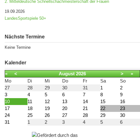
2. Mitteldeutsche Schnellschachmeisterschaft der Frauen
19.09.2026
LandesSportspiele 50+
Nächste Termine
Keine Termine
Kalender
«
<
August
2026
>
»
Mo
Di
Mi
Do
Fr
Sa
So
27
28
29
30
31
1
2
3
4
5
6
7
8
9
10
11
12
13
14
15
16
17
18
19
20
21
22
23
24
25
26
27
28
29
30
31
1
2
3
4
5
6