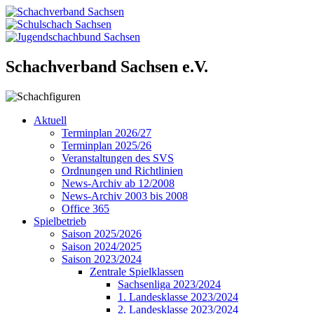
Schachverband Sachsen e.V.
Aktuell
Terminplan 2026/27
Terminplan 2025/26
Veranstaltungen des SVS
Ordnungen und Richtlinien
News-Archiv ab 12/2008
News-Archiv 2003 bis 2008
Office 365
Spielbetrieb
Saison 2025/2026
Saison 2024/2025
Saison 2023/2024
Zentrale Spielklassen
Sachsenliga 2023/2024
1. Landesklasse 2023/2024
2. Landesklasse 2023/2024