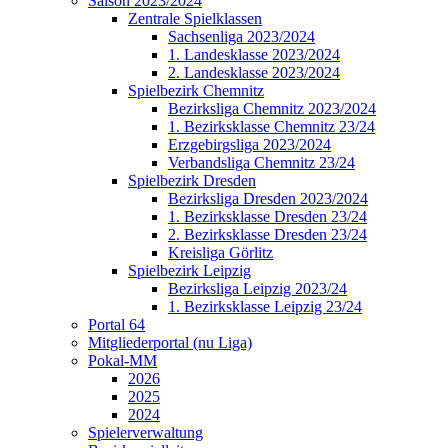
Saison 2023/2024
Zentrale Spielklassen
Sachsenliga 2023/2024
1. Landesklasse 2023/2024
2. Landesklasse 2023/2024
Spielbezirk Chemnitz
Bezirksliga Chemnitz 2023/2024
1. Bezirksklasse Chemnitz 23/24
Erzgebirgsliga 2023/2024
Verbandsliga Chemnitz 23/24
Spielbezirk Dresden
Bezirksliga Dresden 2023/2024
1. Bezirksklasse Dresden 23/24
2. Bezirksklasse Dresden 23/24
Kreisliga Görlitz
Spielbezirk Leipzig
Bezirksliga Leipzig 2023/24
1. Bezirksklasse Leipzig 23/24
Portal 64
Mitgliederportal (nu Liga)
Pokal-MM
2026
2025
2024
Spielerverwaltung