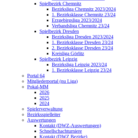
Spielbezirk Chemnitz
Bezirksliga Chemnitz 2023/2024
1. Bezirksklasse Chemnitz 23/24
Erzgebirgsliga 2023/2024
Verbandsliga Chemnitz 23/24
Spielbezirk Dresden
Bezirksliga Dresden 2023/2024
1. Bezirksklasse Dresden 23/24
2. Bezirksklasse Dresden 23/24
Kreisliga Görlitz
Spielbezirk Leipzig
Bezirksliga Leipzig 2023/24
1. Bezirksklasse Leipzig 23/24
Portal 64
Mitgliederportal (nu Liga)
Pokal-MM
2026
2025
2024
Spielerverwaltung
Bezirksspielleiter
Auswertungen
Kontakt (DWZ-Auswertungen)
Schnellschachturniere
Kontakt (DWZ Bezirke)