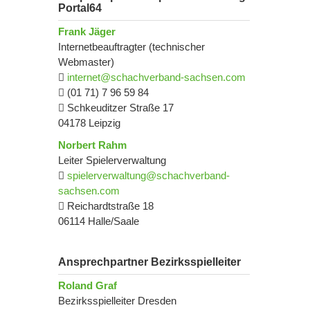
Portal64
Frank Jäger
Internetbeauftragter (technischer
Webmaster)
internet@schachverband-sachsen.com
(01 71) 7 96 59 84
Schkeuditzer Straße 17
04178 Leipzig
Norbert Rahm
Leiter Spielerverwaltung
spielerverwaltung@schachverband-
sachsen.com
Reichardtstraße 18
06114 Halle/Saale
Ansprechpartner Bezirksspielleiter
Roland Graf
Bezirksspielleiter Dresden