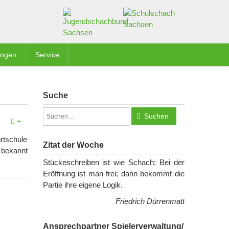
ungen
Service
Suche
Suchen
rtschule
Zitat der Woche
 bekannt
Stückeschreiben ist wie Schach: Bei der
Eröffnung ist man frei; dann bekommt die
Partie ihre eigene Logik.
Friedrich Dürrenmatt
Ansprechpartner Spielerverwaltung/