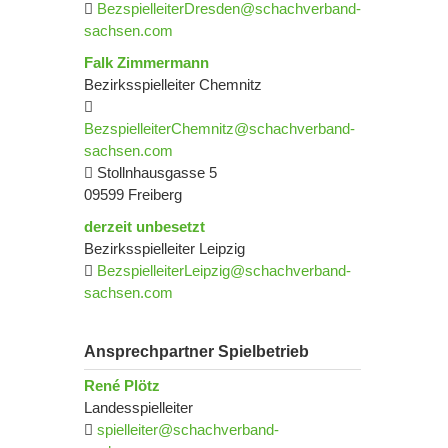
BezspielleiterDresden@schachverband-
sachsen.com
Falk Zimmermann
Bezirksspielleiter Chemnitz
BezspielleiterChemnitz@schachverband-
sachsen.com
Stollnhausgasse 5
09599 Freiberg
derzeit unbesetzt
Bezirksspielleiter Leipzig
BezspielleiterLeipzig@schachverband-
sachsen.com
Ansprechpartner Spielbetrieb
René Plötz
Landesspielleiter
spielleiter@schachverband-