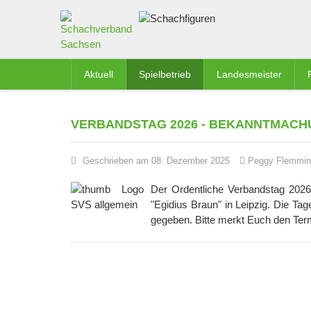
Aktuell
Spielbetrieb
Landesmeister
VERBANDSTAG 2026 - BEKANNTMAC
Geschrieben am 08. Dezember 2025
Peggy Flemmin
Der Ordentliche Verbandstag 2026 
"Egidius Braun" in Leipzig. Die Ta
gegeben. Bitte merkt Euch den Ter