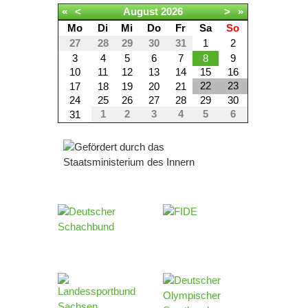
«
<
August
2026
>
»
Mo
Di
Mi
Do
Fr
Sa
So
27
28
29
30
31
1
2
3
4
5
6
7
8
9
10
11
12
13
14
15
16
22
23
17
18
19
20
21
24
25
26
27
28
29
30
1
2
3
4
5
6
31