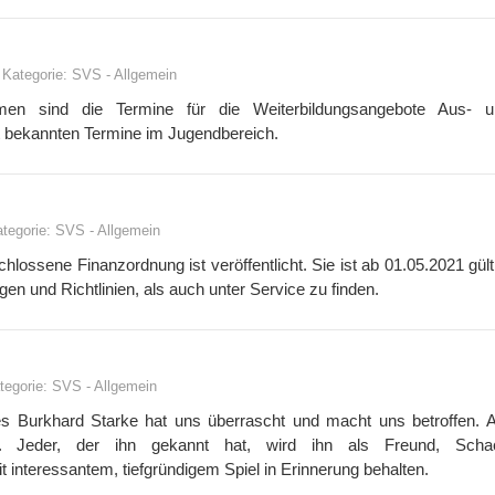
Kategorie:
SVS
-
Allgemein
men sind die Termine für die Weiterbildungsangebote Aus- u
it bekannten Termine im Jugendbereich.
tegorie:
SVS
-
Allgemein
ossene Finanzordnung ist veröffentlicht. Sie ist ab 01.05.2021 gült
en und Richtlinien, als auch unter Service zu finden.
tegorie:
SVS
-
Allgemein
s Burkhard Starke hat uns überrascht und macht uns betroffen. 
et. Jeder, der ihn gekannt hat, wird ihn als Freund, Schach
t interessantem, tiefgründigem Spiel in Erinnerung behalten.