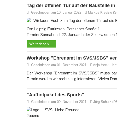
Tag der offenen Tür auf der Baustelle in
Geschrieben am 10. Januar 2022
Markus Kreyßig (SG
Wir laden Euch zum Tag der offenen Tür auf die 
Ort: Leipzig Eutritzsch, Petzscher Straße 1
Termin: Sonn­abend, 22. Ja­nu­ar in der Zeit zwischen
Weiterlesen ...
Workshop "Ehrenamt im SVS/JSBS" ve
Geschrieben am 01. Dezember 2021
Anja Heck
Ka
Der Workshop "Ehrenamt im SVS/JSBS" muss pand
Termin werden wir rechtzeitig informieren. Vielen Dan
"Aufholpaket des Sports"
Geschrieben am 09. November 2021
Jörg Schulz (D
Liebe Freunde,