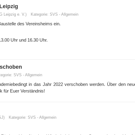
 Leipzig
 Leipzig e. V.)
Kategorie:
SVS
-
Allgemein
Baustelle des Vereinsheims ein.
 13.00 Uhr und 16.30 Uhr.
rschoben
tegorie:
SVS
-
Allgemein
emiebedingt in das Jahr 2022 verschoben werden. Über den neu
k für Euer Verständnis!
SJ)
Kategorie:
SVS
-
Allgemein