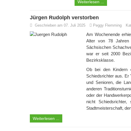
Weiterlesen ...
Jürgen Rudolph verstorben
Geschrieben am 07. Juli 2025
Peggy Flemming
Ka
Am Wochenende erhielt
Alter von 78 Jahren p
Sächsischen Schachverb
war er seit 2000 Bezir
Bezirksklasse.
Ob bei den Kindern o
Schiedsrichter aus. Er
und Senioren, die Lan
anderen Traditionsturn
oder der Handwerkerpok
nicht Schiedsrichter,
Stadtmeisterschaft, den
Weiterlesen ...