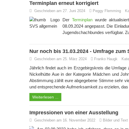
Terminplan erneut korrigiert
Geschrieben am 27. Juni 2024
Peggy Flemming
Ka
Der
Terminplan
wurde aktualisie
08.09.2024 angepasst. Die Einladu
Jugendschachbundes verfügbar. Zude
Nur noch bis 31.03.2024 - Umfrage zum S
Geschrieben am 25. März 2024
Franko Haugk
Kate
Jährlich findet auch im Erzgebirgskreis die Umfage
Nickelhütte Aue in der Kategorie Mädchen und John
Abstimmung zählt eure abgegebene Stimme sehr viel,
und entsprechende Aufmerksamkeit zu erzielen, das 
Weiterlesen ...
Impressionen von einer Ausstellung
Geschrieben am 16. November 2022
Bilder und Tex