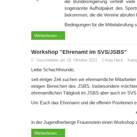
die Bundesregierung verteilt vie
sogenannte Aufholpaket des Sports
bekommen, die die Vereine abrufen 
Bedingungen für die Mittelabrufung s
Weiterlesen ...
Workshop "Ehrenamt im SVS/JSBS"
Geschrieben am 19. Oktober 2021
Anja Heck
Kate
Liebe Schachfreunde,
seit einiger Zeit suchen wir ehrenamtliche Mitarbeit
einigen Bereichen des JSBS. Insbesondere möchten
ehrenamtlichen Tätigkeit im JSBS aber auch im SVS
Um Euch das Ehrenamt und die offenen Positionen ei
in der Jugendherberge Frauenstein einen Worksho
Weiterlesen ...