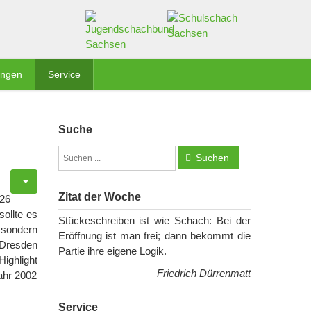
ungen
Service
Suche
Suchen
Zitat der Woche
026
ollte es
Stückeschreiben ist wie Schach: Bei der
 sondern
Eröffnung ist man frei; dann bekommt die
n Dresden
Partie ihre eigene Logik.
ighlight
Friedrich Dürrenmatt
ahr 2002
Service