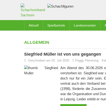
Aktuell
Spielbetrieb
Landesmeister
ALLGEMEIN
Siegfried Müller ist von uns gegangen
Geschrieben am 02. Juli 2026
Peggy Flemming
Ka
Am Abend des 30.06.2026 erh
verstorben ist. Siegfried wa
doch nur für ein Jahr sein. 
vertrat auch den Verband bei
(1998), förderte die Zusamm
war die Organisation und Du
in Leipzig. Leider erlebt er 