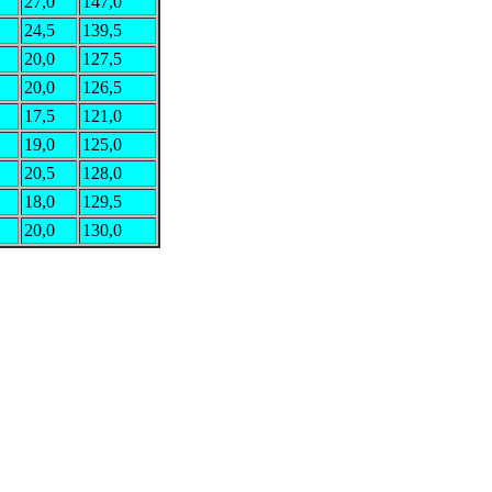
27,0
147,0
24,5
139,5
20,0
127,5
20,0
126,5
17,5
121,0
19,0
125,0
20,5
128,0
18,0
129,5
20,0
130,0