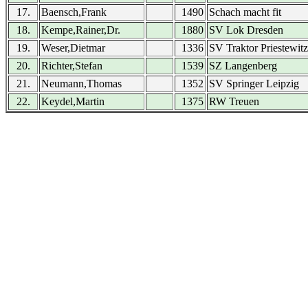
17.
Baensch,Frank
1490
Schach macht fit
18.
Kempe,Rainer,Dr.
1880
SV Lok Dresden
19.
Weser,Dietmar
1336
SV Traktor Priestewitz
20.
Richter,Stefan
1539
SZ Langenberg
21.
Neumann,Thomas
1352
SV Springer Leipzig
22.
Keydel,Martin
1375
RW Treuen