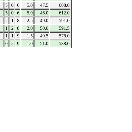
5
0
6
5.0
47.5
608.0
5
0
6
5.0
46.0
612.0
2
1
8
2.5
49.0
591.0
1
2
8
2.0
50.0
591.5
1
1
9
1.5
49.5
578.0
0
2
9
1.0
51.0
588.0