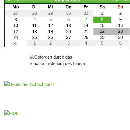
Mo
Di
Mi
Do
Fr
Sa
So
27
28
29
30
31
1
2
3
4
5
6
7
8
9
10
11
12
13
14
15
16
22
23
17
18
19
20
21
24
25
26
27
28
29
30
1
2
3
4
5
6
31