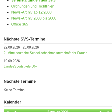
Veranstaltungen des SVS
Ordnungen und Richtlinien
News-Archiv ab 12/2008
News-Archiv 2003 bis 2008
Office 365
Nächste SVS-Termine
22.08.2026
23.08.2026
-
2. Mitteldeutsche Schnellschachmeisterschaft der Frauen
19.09.2026
LandesSportspiele 50+
Nächste Termine
Keine Termine
Kalender
«
<
August
2026
>
»