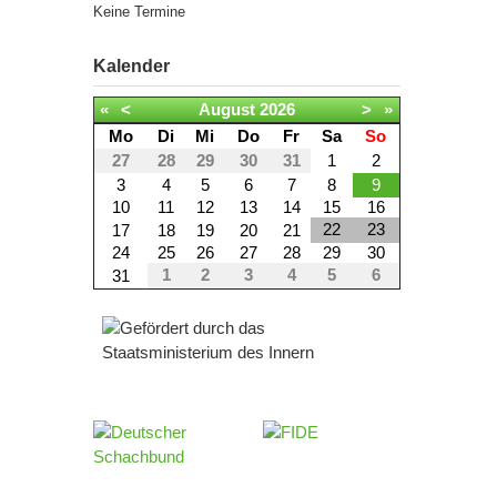
Keine Termine
Kalender
«
<
August
2026
>
»
Mo
Di
Mi
Do
Fr
Sa
So
27
28
29
30
31
1
2
3
4
5
6
7
8
9
10
11
12
13
14
15
16
22
23
17
18
19
20
21
24
25
26
27
28
29
30
1
2
3
4
5
6
31