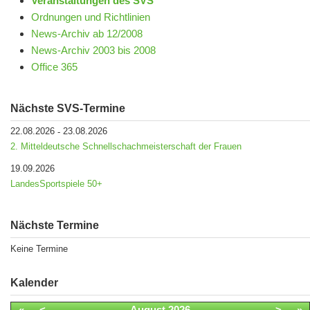
Veranstaltungen des SVS
Ordnungen und Richtlinien
News-Archiv ab 12/2008
News-Archiv 2003 bis 2008
Office 365
Nächste SVS-Termine
22.08.2026
23.08.2026
-
2. Mitteldeutsche Schnellschachmeisterschaft der Frauen
19.09.2026
LandesSportspiele 50+
Nächste Termine
Keine Termine
Kalender
«
<
August
2026
>
»