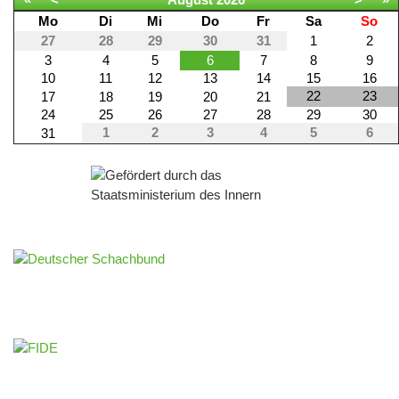
Mo
Di
Mi
Do
Fr
Sa
So
27
28
29
30
31
1
2
3
4
5
6
7
8
9
10
11
12
13
14
15
16
22
23
17
18
19
20
21
24
25
26
27
28
29
30
1
2
3
4
5
6
31