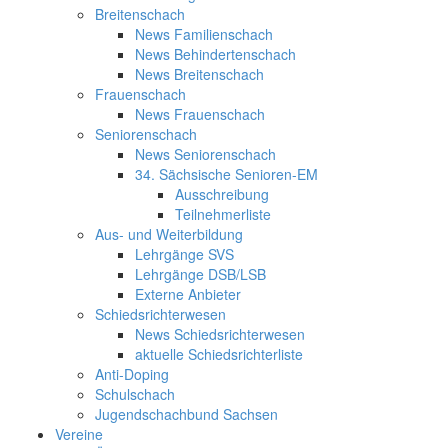
Breitenschach
News Familienschach
News Behindertenschach
News Breitenschach
Frauenschach
News Frauenschach
Seniorenschach
News Seniorenschach
34. Sächsische Senioren-EM
Ausschreibung
Teilnehmerliste
Aus- und Weiterbildung
Lehrgänge SVS
Lehrgänge DSB/LSB
Externe Anbieter
Schiedsrichterwesen
News Schiedsrichterwesen
aktuelle Schiedsrichterliste
Anti-Doping
Schulschach
Jugendschachbund Sachsen
Vereine