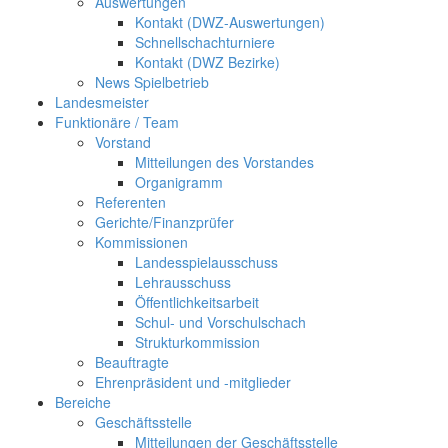
Auswertungen
Kontakt (DWZ-Auswertungen)
Schnellschachturniere
Kontakt (DWZ Bezirke)
News Spielbetrieb
Landesmeister
Funktionäre / Team
Vorstand
Mitteilungen des Vorstandes
Organigramm
Referenten
Gerichte/Finanzprüfer
Kommissionen
Landesspielausschuss
Lehrausschuss
Öffentlichkeitsarbeit
Schul- und Vorschulschach
Strukturkommission
Beauftragte
Ehrenpräsident und -mitglieder
Bereiche
Geschäftsstelle
Mitteilungen der Geschäftsstelle