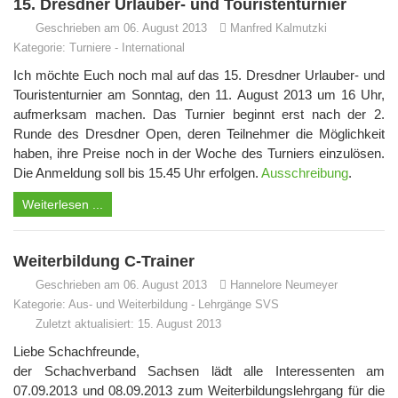
15. Dresdner Urlauber- und Touristenturnier
Geschrieben am 06. August 2013
Manfred Kalmutzki
Kategorie:
Turniere
-
International
Ich möchte Euch noch mal auf das 15. Dresdner Urlauber- und
Touristenturnier am Sonntag, den 11. August 2013 um 16 Uhr,
aufmerksam machen. Das Turnier beginnt erst nach der 2.
Runde des Dresdner Open, deren Teilnehmer die Möglichkeit
haben, ihre Preise noch in der Woche des Turniers einzulösen.
Die Anmeldung soll bis 15.45 Uhr erfolgen.
Ausschreibung
.
Weiterlesen ...
Weiterbildung C-Trainer
Geschrieben am 06. August 2013
Hannelore Neumeyer
Kategorie:
Aus- und Weiterbildung
-
Lehrgänge SVS
Zuletzt aktualisiert: 15. August 2013
Liebe Schachfreunde,
der Schachverband Sachsen lädt alle Interessenten am
07.09.2013 und 08.09.2013 zum Weiterbildungslehrgang für die