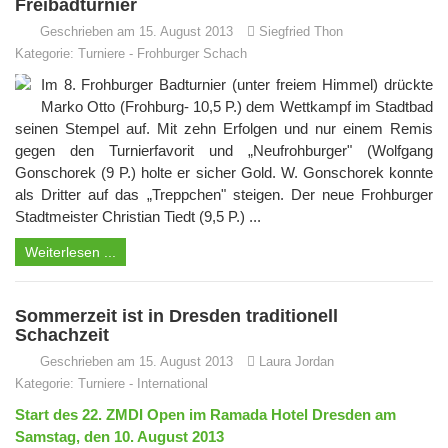
Freibadturnier
Geschrieben am 15. August 2013
Siegfried Thon
Kategorie:
Turniere
-
Frohburger Schach
Im 8. Frohburger Badturnier (unter freiem Himmel) drückte
Marko Otto (Frohburg- 10,5 P.) dem Wettkampf im Stadtbad
seinen Stempel auf. Mit zehn Erfolgen und nur einem Remis
gegen den Turnierfavorit und „Neufrohburger" (Wolfgang
Gonschorek (9 P.) holte er sicher Gold. W. Gonschorek konnte
als Dritter auf das „Treppchen" steigen. Der neue Frohburger
Stadtmeister Christian Tiedt (9,5 P.) ...
Weiterlesen ...
Sommerzeit ist in Dresden traditionell
Schachzeit
Geschrieben am 15. August 2013
Laura Jordan
Kategorie:
Turniere
-
International
Start des 22. ZMDI Open im Ramada Hotel Dresden am
Samstag, den 10. August 2013