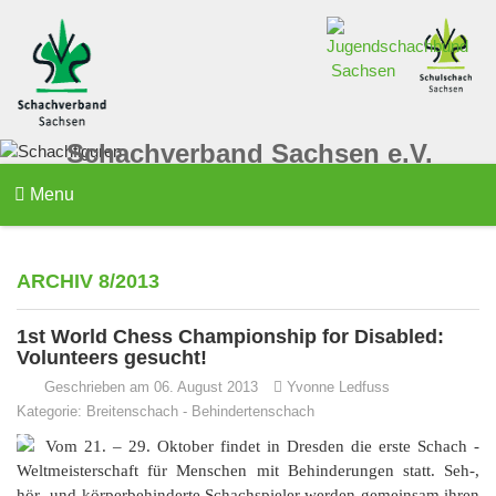
Schachverband Sachsen e.V.
Menu
ARCHIV 8/2013
1st World Chess Championship for Disabled:
Volunteers gesucht!
Geschrieben am 06. August 2013
Yvonne Ledfuss
Kategorie:
Breitenschach
-
Behindertenschach
Vom 21. – 29. Oktober findet in Dresden die erste Schach -
Weltmeisterschaft für Menschen mit Behinderungen statt. Seh-,
hör- und körperbehinderte Schachspieler werden gemeinsam ihren