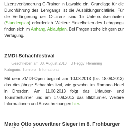
Lizenzverlängerung C-Trainer in Lawalde ein. Grundlage für die
Durchführung des Lehrgangs ist die Ausbildungsrichtlinie. Für
die Verlängerung der C-Lizenz sind 15 Unterrichtseinheiten
(
Stundenplan
) erforderlich. Weitere Einzelheiten des Lehrgangs
finden sich im
Anhang
.
Ablaufplan
. Bei Fragen stehe ich gern zur
Verfügung.
ZMDI-Schachfestival
Geschrieben am 08. August 2013
Peggy Flemming
Kategorie:
Turniere
-
International
Mit dem ZMDI-Open beginnt am 10.08.2013 (bis 18.08.2013)
das diesjährige Schachfestival, wie gewohnt im Ramada-Hotel
in Dresden. Am 11.08.2013 folgt das Urlauber- und
Touristenturnier und am 17.08.2013 das Blitzturnier. Weitere
Informationen und Ausschreibungen
hier
.
Marko Otto souveräner Sieger im 8. Frohburger