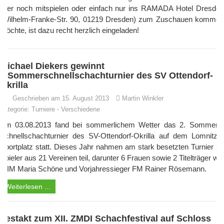
Wer noch mitspielen oder einfach nur ins RAMADA Hotel Dresden
(Wilhelm-Franke-Str. 90, 01219 Dresden) zum Zuschauen kommen
möchte, ist dazu recht herzlich eingeladen!
Michael Diekers gewinnt
2.Sommerschnellschachturnier des SV Ottendorf-
Okrilla
Geschrieben am 15. August 2013
Martin Winkler
Kategorie:
Turniere
-
Verschiedene
Am 03.08.2013 fand bei sommerlichem Wetter das 2. Sommer -
Schnellschachturnier des SV-Ottendorf-Okrilla auf dem Lomnitzer
Sportplatz statt. Dieses Jahr nahmen am stark besetzten Turnier 56
Spieler aus 21 Vereinen teil, darunter 6 Frauen sowie 2 Titelträger wie
WIM Maria Schöne und Vorjahressieger FM Rainer Rösemann.
Weiterlesen ...
Festakt zum XII. ZMDI Schachfestival auf Schloss