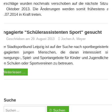
Vorschläge wurden nochmals verschoben auf die nächste Sitzung
im Oktober 2013. Die Änderungen werden somit frühestens am
01.07.2014 in Kraft treten.
Engagierte "Schülerassistenten Sport" gesucht
Geschrieben am 29. August 2013
Jochen A. Meyer
Der Stadtsportbund Leipzig ist auf der Suche nach sportbegeisterten,
engagierten jungen Menschen, die daran interessiert sind
Bewegungs-, Spiel- und Sportangebote für Kinder und Jugendliche in
den Schulen oder Sportvereinen zu betreuen.
Weiterlesen ...
Suche
Suchen