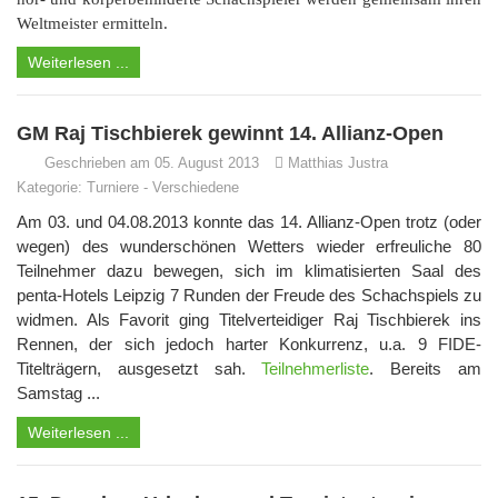
Weltmeister ermitteln.
Weiterlesen ...
GM Raj Tischbierek gewinnt 14. Allianz-Open
Geschrieben am 05. August 2013
Matthias Justra
Kategorie:
Turniere
-
Verschiedene
Am 03. und 04.08.2013 konnte das 14. Allianz-Open trotz (oder
wegen) des wunderschönen Wetters wieder erfreuliche 80
Teilnehmer dazu bewegen, sich im klimatisierten Saal des
penta-Hotels Leipzig 7 Runden der Freude des Schachspiels zu
widmen. Als Favorit ging Titelverteidiger Raj Tischbierek ins
Rennen, der sich jedoch harter Konkurrenz, u.a. 9 FIDE-
Titelträgern, ausgesetzt sah.
Teilnehmerliste
. Bereits am
Samstag ...
Weiterlesen ...