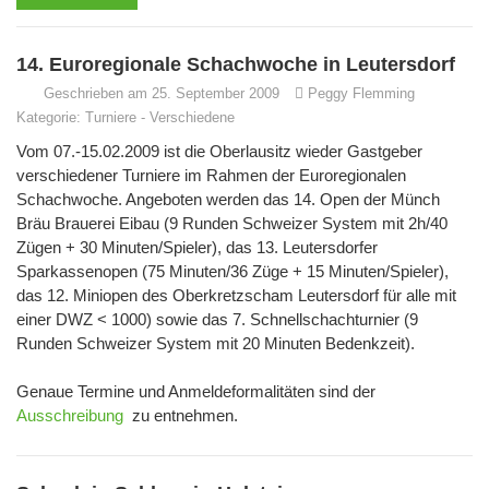
14. Euroregionale Schachwoche in Leutersdorf
Geschrieben am 25. September 2009
Peggy Flemming
Kategorie:
Turniere
-
Verschiedene
Vom 07.-15.02.2009 ist die Oberlausitz wieder Gastgeber
verschiedener Turniere im Rahmen der Euroregionalen
Schachwoche. Angeboten werden das 14. Open der Münch
Bräu Brauerei Eibau (9 Runden Schweizer System mit 2h/40
Zügen + 30 Minuten/Spieler), das 13. Leutersdorfer
Sparkassenopen (75 Minuten/36 Züge + 15 Minuten/Spieler),
das 12. Miniopen des Oberkretzscham Leutersdorf für alle mit
einer DWZ < 1000) sowie das 7. Schnellschachturnier (9
Runden Schweizer System mit 20 Minuten Bedenkzeit).
Genaue Termine und Anmeldeformalitäten sind der
Ausschreibung
zu entnehmen.