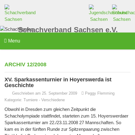
Schachverband Sachsen e.V.
Menu
ARCHIV 12/2008
XV. Sparkassenturnier in Hoyerswerda ist
Geschichte
Geschrieben am 25. September 2009
Peggy Flemming
Kategorie:
Turniere
-
Verschiedene
Obwohl in Dresden zum gleichen Zeitpunkt die
Schacholympiade stattfindet, starteten zum 15. Hoyerswerdaer
Sparkassenturnier am 22./23.11.2008 27 Mannschaften. So
kam es in der fünften Runde zur Spitzenpaarung zwischen