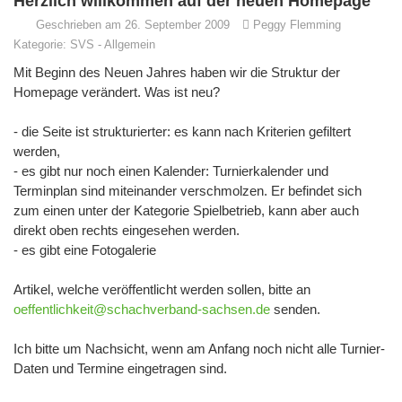
Herzlich willkommen auf der neuen Homepage
Geschrieben am 26. September 2009
Peggy Flemming
Kategorie:
SVS
-
Allgemein
Mit Beginn des Neuen Jahres haben wir die Struktur der
Homepage verändert. Was ist neu?
- die Seite ist strukturierter: es kann nach Kriterien gefiltert
werden,
- es gibt nur noch einen Kalender: Turnierkalender und
Terminplan sind miteinander verschmolzen. Er befindet sich
zum einen unter der Kategorie Spielbetrieb, kann aber auch
direkt oben rechts eingesehen werden.
- es gibt eine Fotogalerie
Artikel, welche veröffentlicht werden sollen, bitte an
oeffentlichkeit@schachverband-sachsen.de
senden.
Ich bitte um Nachsicht, wenn am Anfang noch nicht alle Turnier-
Daten und Termine eingetragen sind.