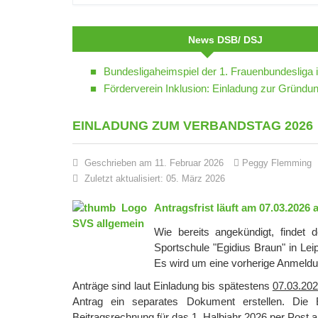
News DSB/ DSJ
Bundesligaheimspiel der 1. Frauenbundesliga 
Förderverein Inklusion: Einladung zur Grün
EINLADUNG ZUM VERBANDSTAG 2026
Geschrieben am 11. Februar 2026
Peggy Flemming
Zuletzt aktualisiert: 05. März 2026
Antragsfrist läuft am 07.03.2026 
Wie bereits angekündigt, findet 
Sportschule "Egidius Braun" in Leip
Es wird um eine vorherige Anmeldun
Anträge sind laut Einladung bis spätestens
07.03.20
Antrag ein separates Dokument erstellen. Di
Beitragsrechnung für das 1. Halbjahr 2026 per Post a