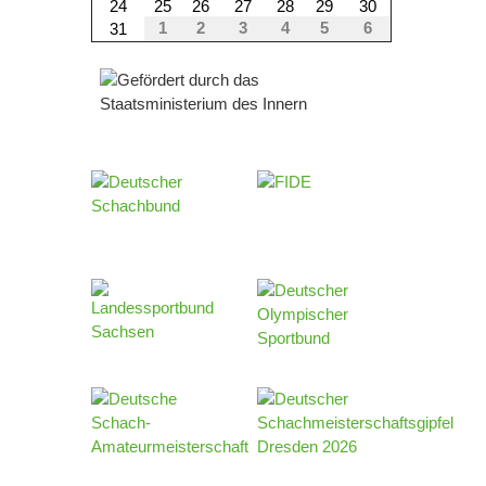
24
25
26
27
28
29
30
1
2
3
4
5
6
31