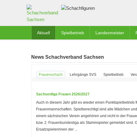
Aktuell
Spielbetrieb
Landesmeister
News Schachverband Sachsen
Frauenschach
Lehrgänge SVS
Spielbetrieb
Ver
Sachsenliga Frauen 2026/2027
Auch in diesem Jahr gibt es wieder einen Punktspielbetrieb f
Frauenmannschaften. Spielberechtigt sind alle Mädchen und
einem sächsischen Verein angehören und nicht in der Frau
bzw. 2. Frauenbundesliga als Stammspieler gemeldet sind.
Ersatzspielerinnen der ...