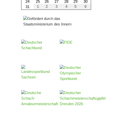
24
25
26
27
28
29
30
1
2
3
4
5
6
31