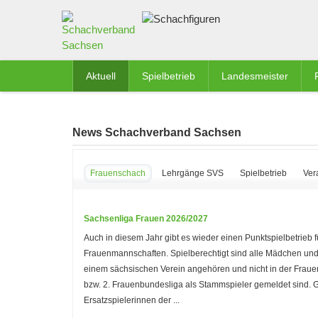
Aktuell
Spielbetrieb
Landesmeister
News Schachverband Sachsen
Frauenschach
Lehrgänge SVS
Spielbetrieb
Ver
Sachsenliga Frauen 2026/2027
Auch in diesem Jahr gibt es wieder einen Punktspielbetrieb f
Frauenmannschaften. Spielberechtigt sind alle Mädchen und
einem sächsischen Verein angehören und nicht in der Frau
bzw. 2. Frauenbundesliga als Stammspieler gemeldet sind.
Ersatzspielerinnen der ...