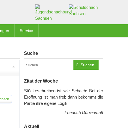
ungen
Service
Suche
Suchen
Zitat der Woche
Stückeschreiben ist wie Schach: Bei der
Eröffnung ist man frei; dann bekommt die
schach
Partie ihre eigene Logik.
Friedrich Dürrenmatt
Aktuell