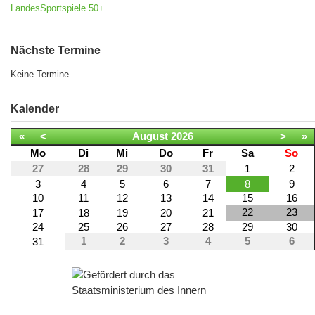
LandesSportspiele 50+
Nächste Termine
Keine Termine
Kalender
«
<
August
2026
>
»
Mo
Di
Mi
Do
Fr
Sa
So
27
28
29
30
31
1
2
3
4
5
6
7
8
9
10
11
12
13
14
15
16
22
23
17
18
19
20
21
24
25
26
27
28
29
30
1
2
3
4
5
6
31