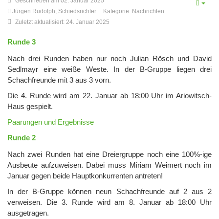
Geschrieben am 02. Januar 2025
Jürgen Rudolph, Schiedsrichter
Kategorie:
Nachrichten
Zuletzt aktualisiert: 24. Januar 2025
Runde 3
Nach drei Runden haben nur noch Julian Rösch und David
Sedlmayr eine weiße Weste. In der B-Gruppe liegen drei
Schachfreunde mit 3 aus 3 vorn.
Die 4. Runde wird am 22. Januar ab 18:00 Uhr im Ariowitsch-
Haus gespielt.
Paarungen und Ergebnisse
Runde 2
Nach zwei Runden hat eine Dreiergruppe noch eine 100%-ige
Ausbeute aufzuweisen. Dabei muss Miriam Weimert noch im
Januar gegen beide Hauptkonkurrenten antreten!
In der B-Gruppe können neun Schachfreunde auf 2 aus 2
verweisen. Die 3. Runde wird am 8. Januar ab 18:00 Uhr
ausgetragen.