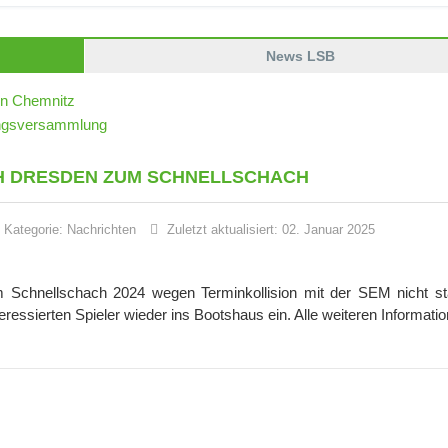
News LSB
in Chemnitz
dungsversammlung
ACH DRESDEN ZUM SCHNELLSCHACH
Kategorie:
Nachrichten
Zuletzt aktualisiert: 02. Januar 2025
 Schnellschach 2024 wegen Terminkollision mit der SEM nicht sta
ressierten Spieler wieder ins Bootshaus ein. Alle weiteren Informati