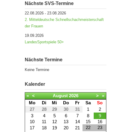
Nächste SVS-Termine
22.08.2026
23.08.2026
-
2. Mitteldeutsche Schnellschachmeisterschaft
der Frauen
19.09.2026
LandesSportspiele 50+
Nächste Termine
Keine Termine
Kalender
«
<
August
2026
>
»
Mo
Di
Mi
Do
Fr
Sa
So
27
28
29
30
31
1
2
3
4
5
6
7
8
9
10
11
12
13
14
15
16
22
23
17
18
19
20
21