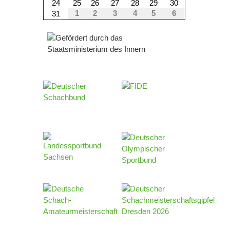
24
25
26
27
28
29
30
1
2
3
4
5
6
31