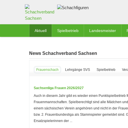
Aktuell
Spielbetrieb
Landesmeister
News Schachverband Sachsen
Frauenschach
Lehrgänge SVS
Spielbetrieb
Ver
Sachsenliga Frauen 2026/2027
Auch in diesem Jahr gibt es wieder einen Punktspielbetrieb f
Frauenmannschaften. Spielberechtigt sind alle Mädchen und
einem sächsischen Verein angehören und nicht in der Frau
bzw. 2. Frauenbundesliga als Stammspieler gemeldet sind.
Ersatzspielerinnen der ...