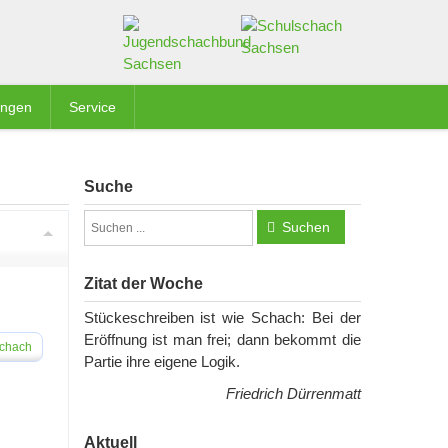
ungen
Service
Suche
Suchen
Zitat der Woche
Stückeschreiben ist wie Schach: Bei der
Eröffnung ist man frei; dann bekommt die
schach
Partie ihre eigene Logik.
Friedrich Dürrenmatt
Aktuell