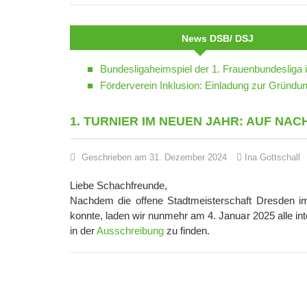
News DSB/ DSJ
Bundesligaheimspiel der 1. Frauenbundesliga 
Förderverein Inklusion: Einladung zur Grün
1. TURNIER IM NEUEN JAHR: AUF N
Geschrieben am 31. Dezember 2024
Ina Gottschall
Liebe Schachfreunde,
Nachdem die offene Stadtmeisterschaft Dresden im
konnte, laden wir nunmehr am 4. Januar 2025 alle inte
in der
Ausschreibung
zu finden.