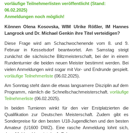
vorläufige Teilnehmerlisten veröffentlicht (Stand:
06.02.2025)
Anmeldungen noch möglich!
Können Olena Kosovska, WIM Ulrike Rößler, IM Hannes
Langrock und Dr. Michael Genkin ihre Titel verteidigen?
Diese Frage wird am Schachwochenende vom 8. und 9.
Februar in Kesselsdorf beantwortet. Am Samstag steigt
zunächst die sächsische Blitzmeisterschaft, bei der in einem
Rundenturnier die beiden neuen Meister bestimmt werden. Bei
vielen Anmeldungen wird sogar mit Vor- und Endrunde gespielt.
vorläufige Teilnehmerliste
(06.02.2025).
Am Sonntag steht dann die etwas langsamere Disziplin auf dem
Programm, nämlich die Schnellschachmeisterschaft.
vorläufige
Teilnehmerliste
(06.02.2025).
In beiden Turnieren winkt für den vier Erstplatzierten die
Qualifikation zur Deutschen Meisterschaft. Zudem gibt es
Sonderpreise für den besten U18-Jugendlichen und den besten
Amateur (U1600 DWZ). Eine rasche Anmeldung lohnt sich,