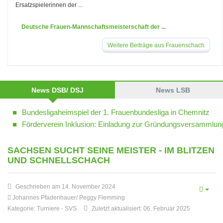
Ersatzspielerinnen der ...
Deutsche Frauen-Mannschaftsmeisterschaft der ...
Weitere Beiträge aus Frauenschach
News DSB/ DSJ
News LSB
Bundesligaheimspiel der 1. Frauenbundesliga in Chemnitz
Förderverein Inklusion: Einladung zur Gründungsversammlun
SACHSEN SUCHT SEINE MEISTER - IM BLITZEN
UND SCHNELLSCHACH
Geschrieben am 14. November 2024
Johannes Pfadenhauer/ Peggy Flemming
Kategorie:
Turniere
-
SVS
Zuletzt aktualisiert: 06. Februar 2025